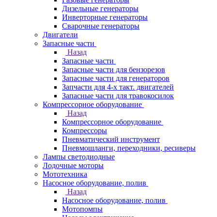
Дизельные генераторы
Инверторные генераторы
Сварочные генераторы
Двигатели
Запасные части
Назад
Запасные части
Запасные части для бензорезов
Запасные части для генераторов
Запчасти для 4-х такт. двигателей
Запасные части для травокосилок
Компрессорное оборудование
Назад
Компрессорное оборудование
Компрессоры
Пневматический инструмент
Пневмошланги, переходники, ресиверы
Лампы светодиодные
Лодочные моторы
Мототехника
Насосное оборудование, полив
Назад
Насосное оборудование, полив
Мотопомпы