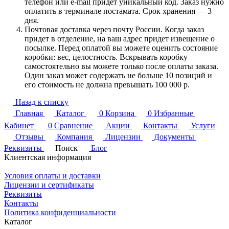
телефон или e-mail придет уникальный код. Заказ нужно
оплатить в терминале постамата. Срок хранения — 3
дня.
Почтовая доставка через почту России. Когда заказ
придет в отделение, на ваш адрес придет извещение о
посылке. Перед оплатой вы можете оценить состояние
коробки: вес, целостность. Вскрывать коробку
самостоятельно вы можете только после оплаты заказа.
Один заказ может содержать не больше 10 позиций и
его стоимость не должна превышать 100 000 р.
Назад к списку
Главная
Каталог
0
Корзина
0
Избранные
Кабинет
0
Сравнение
Акции
Контакты
Услуги
Отзывы
Компания
Лицензии
Документы
Реквизиты
Поиск
Блог
Клиентская информация
Условия оплаты и доставки
Лицензии и сертификаты
Реквизиты
Контакты
Политика конфиденциальности
Каталог