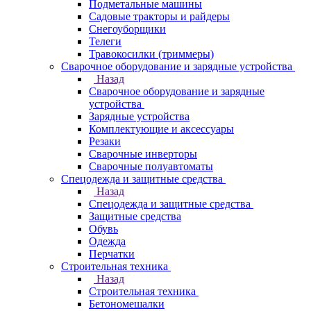
Подметальные машины
Садовые тракторы и райдеры
Снегоуборщики
Телеги
Травокосилки (триммеры)
Сварочное оборудование и зарядные устройства
Назад
Сварочное оборудование и зарядные
устройства
Зарядные устройства
Комплектующие и аксессуары
Резаки
Сварочные инверторы
Сварочные полуавтоматы
Спецодежда и защитные средства
Назад
Спецодежда и защитные средства
Защитные средства
Обувь
Одежда
Перчатки
Строительная техника
Назад
Строительная техника
Бетономешалки