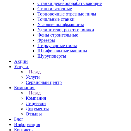
Станки деревообрабатывающие
Станки заточные
Торцовочные отрезные пилы
Точильные станки
Угловые шлифмашины
Удлинители, розетки, вилки
Фены строительные
Фрезеры
Циркулярные пилы
Шлифовальные машины
Шуруповерты
Акции
Услуги
Назад
Услуги
Сервисный центр
Компания
Назад
Компания
Лицензии
Документы
Отзывы
Блог
Информация
Контакты