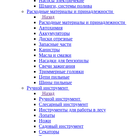
Насосы электричекие
Шланги, системы полива
Расходные материалы и принадлежности
Назад
Расходные материалы и принадлежности
Автохимия
Аккумуляторы
Диски отрезные
Запасные части
Канистры
Масла и смазки
Насадки для бензопилы
Свечи зажигания
Триммерные головки
Цепи пильные
Шины пильные
Ручной инструмент
Назад
Ручной инструмент
Cлесарный инструмент
Инструменты для работы в лесу
Лопаты
Ножи
Садовый инструмент
Секаторы