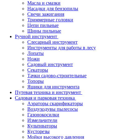
Масла и смазки
Насадки для бензопилы
Свечи зажигания
Триммерные головки
Цепи пильные
Шины пильные
Ручной инструмент
Cлесарный инструмент
Инструменты для работы в лесу
Лопаты
Ножи
Садовый инструмент
Секаторы
Тачки садово-строительные
Топоры
Ящики для инструмента
Путевая техника и инструмент
Садовая и парковая техника
Аэраторы скарификаторы
Воздуходувы пылесосы
Газонокосилки
Измельчители
Культиваторы
Кусторезы
Мойки высокого давления