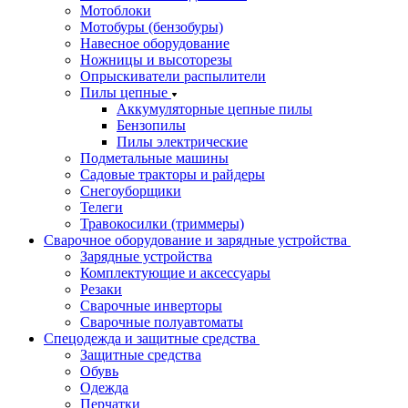
Мотоблоки
Мотобуры (бензобуры)
Навесное оборудование
Ножницы и высоторезы
Опрыскиватели распылители
Пилы цепные
Аккумуляторные цепные пилы
Бензопилы
Пилы электрические
Подметальные машины
Садовые тракторы и райдеры
Снегоуборщики
Телеги
Травокосилки (триммеры)
Сварочное оборудование и зарядные устройства
Зарядные устройства
Комплектующие и аксессуары
Резаки
Сварочные инверторы
Сварочные полуавтоматы
Спецодежда и защитные средства
Защитные средства
Обувь
Одежда
Перчатки