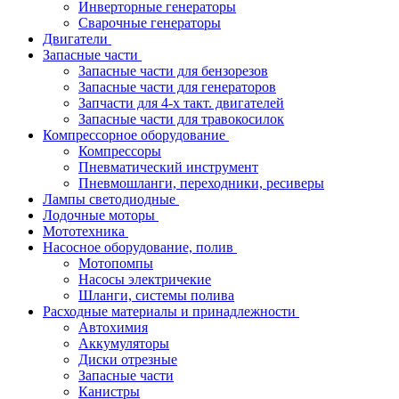
Инверторные генераторы
Сварочные генераторы
Двигатели
Запасные части
Запасные части для бензорезов
Запасные части для генераторов
Запчасти для 4-х такт. двигателей
Запасные части для травокосилок
Компрессорное оборудование
Компрессоры
Пневматический инструмент
Пневмошланги, переходники, ресиверы
Лампы светодиодные
Лодочные моторы
Мототехника
Насосное оборудование, полив
Мотопомпы
Насосы электричекие
Шланги, системы полива
Расходные материалы и принадлежности
Автохимия
Аккумуляторы
Диски отрезные
Запасные части
Канистры