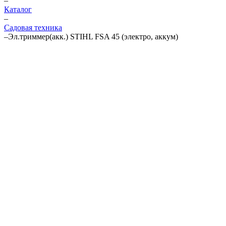
–
Каталог
–
Садовая техника
–
Эл.триммер(акк.) STIHL FSA 45 (электро, аккум)