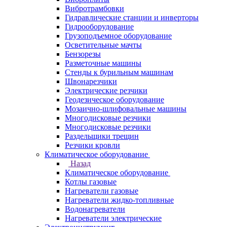
Вибротрамбовки
Гидравлические станции и инверторы
Гидрооборудование
Грузоподъемное оборудование
Осветительные мачты
Бензорезы
Разметочные машины
Стенды к бурильным машинам
Швонарезчики
Электрические резчики
Геодезическое оборудование
Мозаично-шлифовальные машины
Многодисковые резчики
Многодисковые резчики
Раздельщики трещин
Резчики кровли
Климатическое оборудование
Назад
Климатическое оборудование
Котлы газовые
Нагреватели газовые
Нагреватели жидко-топливные
Водонагреватели
Нагреватели электрические