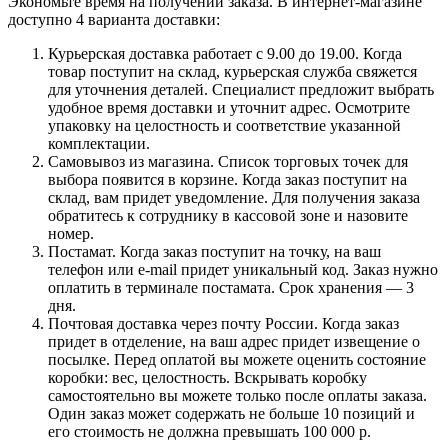
Экономьте время на получении заказа. В интернет-магазине
доступно 4 варианта доставки:
Курьерская доставка работает с 9.00 до 19.00. Когда
товар поступит на склад, курьерская служба свяжется
для уточнения деталей. Специалист предложит выбрать
удобное время доставки и уточнит адрес. Осмотрите
упаковку на целостность и соответствие указанной
комплектации.
Самовывоз из магазина. Список торговых точек для
выбора появится в корзине. Когда заказ поступит на
склад, вам придет уведомление. Для получения заказа
обратитесь к сотруднику в кассовой зоне и назовите
номер.
Постамат. Когда заказ поступит на точку, на ваш
телефон или e-mail придет уникальный код. Заказ нужно
оплатить в терминале постамата. Срок хранения — 3
дня.
Почтовая доставка через почту России. Когда заказ
придет в отделение, на ваш адрес придет извещение о
посылке. Перед оплатой вы можете оценить состояние
коробки: вес, целостность. Вскрывать коробку
самостоятельно вы можете только после оплаты заказа.
Один заказ может содержать не больше 10 позиций и
его стоимость не должна превышать 100 000 р.