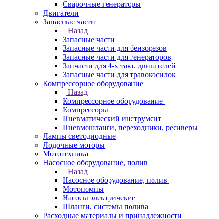
Сварочные генераторы
Двигатели
Запасные части
Назад
Запасные части
Запасные части для бензорезов
Запасные части для генераторов
Запчасти для 4-х такт. двигателей
Запасные части для травокосилок
Компрессорное оборудование
Назад
Компрессорное оборудование
Компрессоры
Пневматический инструмент
Пневмошланги, переходники, ресиверы
Лампы светодиодные
Лодочные моторы
Мототехника
Насосное оборудование, полив
Назад
Насосное оборудование, полив
Мотопомпы
Насосы электричекие
Шланги, системы полива
Расходные материалы и принадлежности