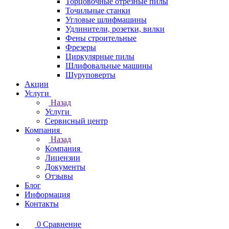
Торцовочные отрезные пилы
Точильные станки
Угловые шлифмашины
Удлинители, розетки, вилки
Фены строительные
Фрезеры
Циркулярные пилы
Шлифовальные машины
Шуруповерты
Акции
Услуги
Назад
Услуги
Сервисный центр
Компания
Назад
Компания
Лицензии
Документы
Отзывы
Блог
Информация
Контакты
0
Сравнение