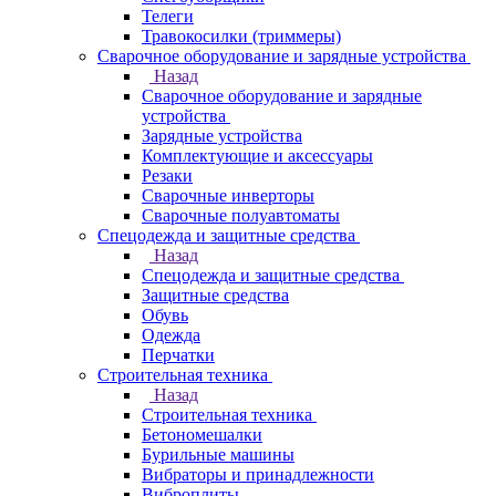
Телеги
Травокосилки (триммеры)
Сварочное оборудование и зарядные устройства
Назад
Сварочное оборудование и зарядные
устройства
Зарядные устройства
Комплектующие и аксессуары
Резаки
Сварочные инверторы
Сварочные полуавтоматы
Спецодежда и защитные средства
Назад
Спецодежда и защитные средства
Защитные средства
Обувь
Одежда
Перчатки
Строительная техника
Назад
Строительная техника
Бетономешалки
Бурильные машины
Вибраторы и принадлежности
Виброплиты