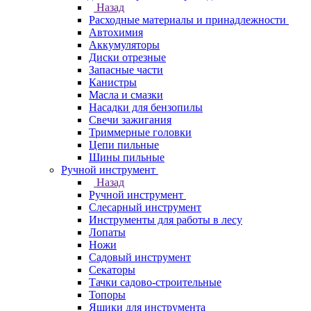
Назад
Расходные материалы и принадлежности
Автохимия
Аккумуляторы
Диски отрезные
Запасные части
Канистры
Масла и смазки
Насадки для бензопилы
Свечи зажигания
Триммерные головки
Цепи пильные
Шины пильные
Ручной инструмент
Назад
Ручной инструмент
Cлесарный инструмент
Инструменты для работы в лесу
Лопаты
Ножи
Садовый инструмент
Секаторы
Тачки садово-строительные
Топоры
Ящики для инструмента