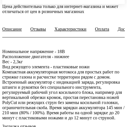
Цена действительна только для интернет-магазина и может
отличаться от цен в розничных магазинах
Описание
Отзывы
Характеристики
Оплата
Дост
Номинальное напряжение - 18В
Расположение двигателя - нижнее
Вес - 2,3кг
Вид режущего элемента - пластиковые ножи
Компактная аккумуляторная мотокоса для простых работ по
стрижке газона и расчистке территории рядом с домом.
Встроенный аккумулятор с индикацией заряда, регулировка
штанги и рукоятки без специального инструмента,
регулируемый рабочий угол косильного блока, например для
вертикальной обрезки кромок, простая перестановка ножей
PolyCut или режущих струн без замены косильной головки,
ограничительная скоба. Время зарядки аккумулятора 145 мин /
210 мин (80% / 100%). Время работы на одной зарядке до 20
минут с пластиковыми ножами и до 12 минут со струной.
Загрузка отзывов...