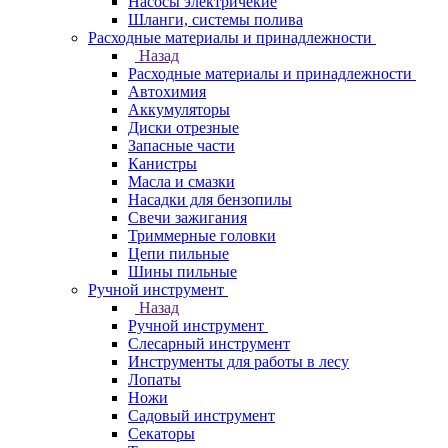
Насосы электричекие
Шланги, системы полива
Расходные материалы и принадлежности
Назад
Расходные материалы и принадлежности
Автохимия
Аккумуляторы
Диски отрезные
Запасные части
Канистры
Масла и смазки
Насадки для бензопилы
Свечи зажигания
Триммерные головки
Цепи пильные
Шины пильные
Ручной инструмент
Назад
Ручной инструмент
Cлесарный инструмент
Инструменты для работы в лесу
Лопаты
Ножи
Садовый инструмент
Секаторы