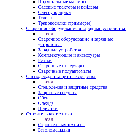
Подметальные машины
Садовые тракторы и райдеры
Снегоуборщики
Телеги
Травокосилки (триммеры)
Сварочное оборудование и зарядные устройства
Назад
Сварочное оборудование и зарядные
устройства
Зарядные устройства
Комплектующие и аксессуары
Резаки
Сварочные инверторы
Сварочные полуавтоматы
Спецодежда и защитные средства
Назад
Спецодежда и защитные средства
Защитные средства
Обувь
Одежда
Перчатки
Строительная техника
Назад
Строительная техника
Бетономешалки