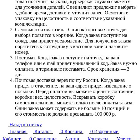
товар поступит на склад, курьерская служба свяжется
для уточнения деталей. Специалист предложит выбрать
удобное время доставки и уточнит адрес. Осмотрите
упаковку на целостность и соответствие указанной
комплектации.
Самовывоз из магазина. Список торговых точек для
выбора появится в корзине. Когда заказ поступит на
склад, вам придет уведомление. Для получения заказа
обратитесь к сотруднику в кассовой зоне и назовите
номер.
Постамат. Когда заказ поступит на точку, на ваш
телефон или e-mail придет уникальный код. Заказ нужно
оплатить в терминале постамата. Срок хранения — 3
дня.
Почтовая доставка через почту России. Когда заказ
придет в отделение, на ваш адрес придет извещение о
посылке. Перед оплатой вы можете оценить состояние
коробки: вес, целостность. Вскрывать коробку
самостоятельно вы можете только после оплаты заказа.
Один заказ может содержать не больше 10 позиций и
его стоимость не должна превышать 100 000 р.
Назад к списку
Главная
Каталог
0
Корзина
0
Избранные
Кабинет
0
Сравнение
Акции
Контакты
Услуги