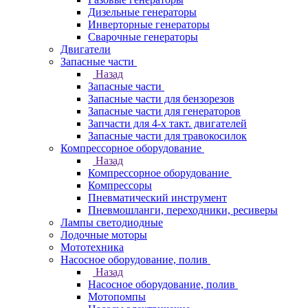
Дизельные генераторы
Инверторные генераторы
Сварочные генераторы
Двигатели
Запасные части
Назад
Запасные части
Запасные части для бензорезов
Запасные части для генераторов
Запчасти для 4-х такт. двигателей
Запасные части для травокосилок
Компрессорное оборудование
Назад
Компрессорное оборудование
Компрессоры
Пневматический инструмент
Пневмошланги, переходники, ресиверы
Лампы светодиодные
Лодочные моторы
Мототехника
Насосное оборудование, полив
Назад
Насосное оборудование, полив
Мотопомпы