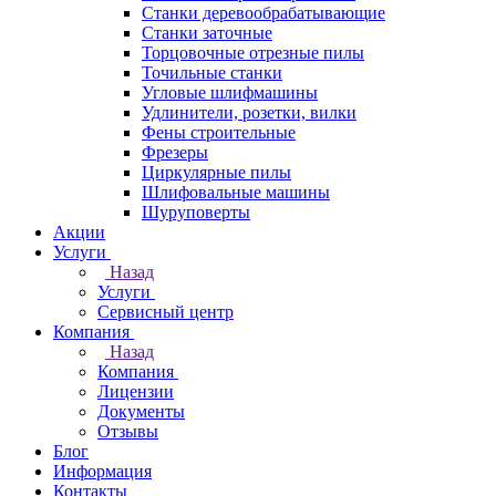
Станки деревообрабатывающие
Станки заточные
Торцовочные отрезные пилы
Точильные станки
Угловые шлифмашины
Удлинители, розетки, вилки
Фены строительные
Фрезеры
Циркулярные пилы
Шлифовальные машины
Шуруповерты
Акции
Услуги
Назад
Услуги
Сервисный центр
Компания
Назад
Компания
Лицензии
Документы
Отзывы
Блог
Информация
Контакты