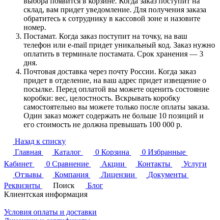
выбора появится в корзине. Когда заказ поступит на
склад, вам придет уведомление. Для получения заказа
обратитесь к сотруднику в кассовой зоне и назовите
номер.
Постамат. Когда заказ поступит на точку, на ваш
телефон или e-mail придет уникальный код. Заказ нужно
оплатить в терминале постамата. Срок хранения — 3
дня.
Почтовая доставка через почту России. Когда заказ
придет в отделение, на ваш адрес придет извещение о
посылке. Перед оплатой вы можете оценить состояние
коробки: вес, целостность. Вскрывать коробку
самостоятельно вы можете только после оплаты заказа.
Один заказ может содержать не больше 10 позиций и
его стоимость не должна превышать 100 000 р.
Назад к списку
Главная
Каталог
0
Корзина
0
Избранные
Кабинет
0
Сравнение
Акции
Контакты
Услуги
Отзывы
Компания
Лицензии
Документы
Реквизиты
Поиск
Блог
Клиентская информация
Условия оплаты и доставки