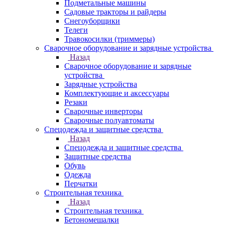
Подметальные машины
Садовые тракторы и райдеры
Снегоуборщики
Телеги
Травокосилки (триммеры)
Сварочное оборудование и зарядные устройства
Назад
Сварочное оборудование и зарядные
устройства
Зарядные устройства
Комплектующие и аксессуары
Резаки
Сварочные инверторы
Сварочные полуавтоматы
Спецодежда и защитные средства
Назад
Спецодежда и защитные средства
Защитные средства
Обувь
Одежда
Перчатки
Строительная техника
Назад
Строительная техника
Бетономешалки