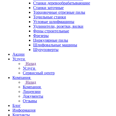
Станки деревообрабатывающие
Станки заточные
Торцовочные отрезные пилы
Точильные станки
Угловые шлифмашины
Удлинители, розетки, вилки
Фены строительные
Фрезеры
Циркулярные пилы
Шлифовальные машины
Шуруповерты
Акции
Услуги
Назад
Услуги
Сервисный центр
Компания
Назад
Компания
Лицензии
Документы
Отзывы
Блог
Информация
Контакты