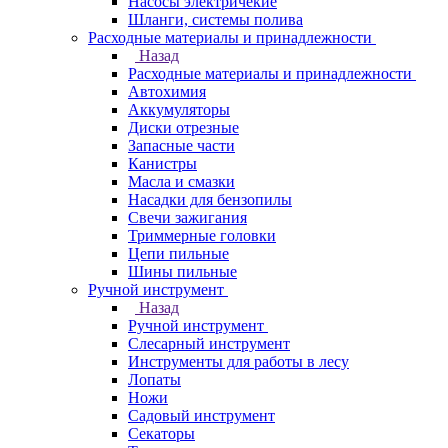
Насосы электричекие
Шланги, системы полива
Расходные материалы и принадлежности
Назад
Расходные материалы и принадлежности
Автохимия
Аккумуляторы
Диски отрезные
Запасные части
Канистры
Масла и смазки
Насадки для бензопилы
Свечи зажигания
Триммерные головки
Цепи пильные
Шины пильные
Ручной инструмент
Назад
Ручной инструмент
Cлесарный инструмент
Инструменты для работы в лесу
Лопаты
Ножи
Садовый инструмент
Секаторы