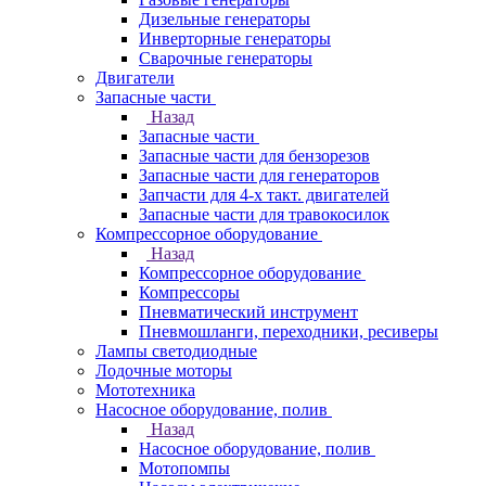
Дизельные генераторы
Инверторные генераторы
Сварочные генераторы
Двигатели
Запасные части
Назад
Запасные части
Запасные части для бензорезов
Запасные части для генераторов
Запчасти для 4-х такт. двигателей
Запасные части для травокосилок
Компрессорное оборудование
Назад
Компрессорное оборудование
Компрессоры
Пневматический инструмент
Пневмошланги, переходники, ресиверы
Лампы светодиодные
Лодочные моторы
Мототехника
Насосное оборудование, полив
Назад
Насосное оборудование, полив
Мотопомпы