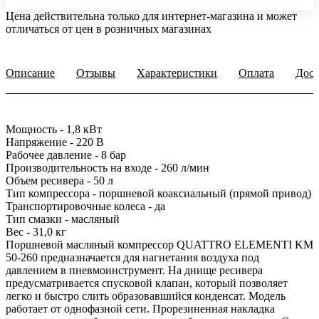
Цена действительна только для интернет-магазина и может
отличаться от цен в розничных магазинах
Описание
Отзывы
Характеристики
Оплата
Дост
Мощность - 1,8 кВт
Напряжение - 220 В
Рабочее давление - 8 бар
Производительность на входе - 260 л/мин
Объем ресивера - 50 л
Тип компрессора - поршневой коаксиальный (прямой привод)
Транспортировочные колеса - да
Тип смазки - масляный
Вес - 31,0 кг
Поршневой масляный компрессор QUATTRO ELEMENTI KM
50-260 предназначается для нагнетания воздуха под
давлением в пневмоинструмент. На днище ресивера
предусматривается спусковой клапан, который позволяет
легко и быстро слить образовавшийся конденсат. Модель
работает от однофазной сети. Прорезиненная накладка