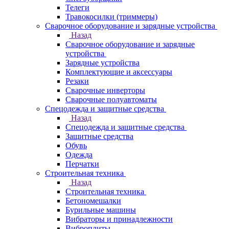
Телеги
Травокосилки (триммеры)
Сварочное оборудование и зарядные устройства
Назад
Сварочное оборудование и зарядные
устройства
Зарядные устройства
Комплектующие и аксессуары
Резаки
Сварочные инверторы
Сварочные полуавтоматы
Спецодежда и защитные средства
Назад
Спецодежда и защитные средства
Защитные средства
Обувь
Одежда
Перчатки
Строительная техника
Назад
Строительная техника
Бетономешалки
Бурильные машины
Вибраторы и принадлежности
Виброплиты