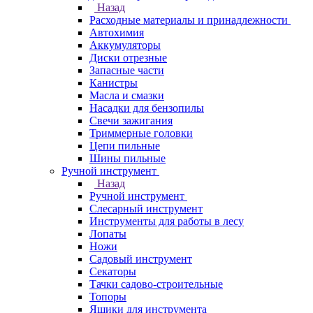
Назад
Расходные материалы и принадлежности
Автохимия
Аккумуляторы
Диски отрезные
Запасные части
Канистры
Масла и смазки
Насадки для бензопилы
Свечи зажигания
Триммерные головки
Цепи пильные
Шины пильные
Ручной инструмент
Назад
Ручной инструмент
Cлесарный инструмент
Инструменты для работы в лесу
Лопаты
Ножи
Садовый инструмент
Секаторы
Тачки садово-строительные
Топоры
Ящики для инструмента