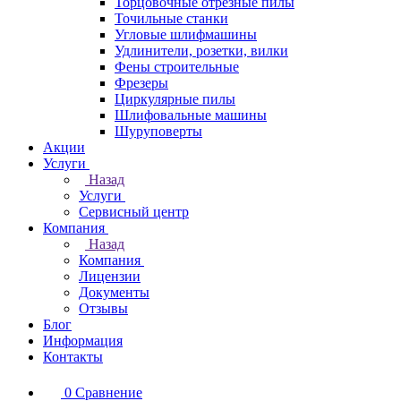
Торцовочные отрезные пилы
Точильные станки
Угловые шлифмашины
Удлинители, розетки, вилки
Фены строительные
Фрезеры
Циркулярные пилы
Шлифовальные машины
Шуруповерты
Акции
Услуги
Назад
Услуги
Сервисный центр
Компания
Назад
Компания
Лицензии
Документы
Отзывы
Блог
Информация
Контакты
0
Сравнение