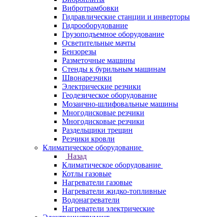
Вибротрамбовки
Гидравлические станции и инверторы
Гидрооборудование
Грузоподъемное оборудование
Осветительные мачты
Бензорезы
Разметочные машины
Стенды к бурильным машинам
Швонарезчики
Электрические резчики
Геодезическое оборудование
Мозаично-шлифовальные машины
Многодисковые резчики
Многодисковые резчики
Раздельщики трещин
Резчики кровли
Климатическое оборудование
Назад
Климатическое оборудование
Котлы газовые
Нагреватели газовые
Нагреватели жидко-топливные
Водонагреватели
Нагреватели электрические