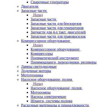
Сварочные генераторы
Двигатели
Запасные части
Назад
Запасные части
Запасные части для бензорезов
Запасные части для генераторов
Запчасти для 4-х такт. двигателей
Запасные части для травокосилок
Компрессорное оборудование
Назад
Компрессорное оборудование
Компрессоры
Пневматический инструмент
Пневмошланги, переходники, ресиверы
Лампы светодиодные
Лодочные моторы
Мототехника
Насосное оборудование, полив
Назад
Насосное оборудование, полив
Мотопомпы
Насосы электричекие
Шланги, системы полива
Расходные материалы и принадлежности