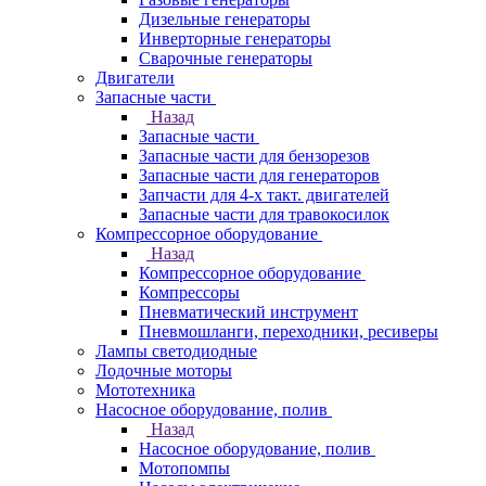
Дизельные генераторы
Инверторные генераторы
Сварочные генераторы
Двигатели
Запасные части
Назад
Запасные части
Запасные части для бензорезов
Запасные части для генераторов
Запчасти для 4-х такт. двигателей
Запасные части для травокосилок
Компрессорное оборудование
Назад
Компрессорное оборудование
Компрессоры
Пневматический инструмент
Пневмошланги, переходники, ресиверы
Лампы светодиодные
Лодочные моторы
Мототехника
Насосное оборудование, полив
Назад
Насосное оборудование, полив
Мотопомпы