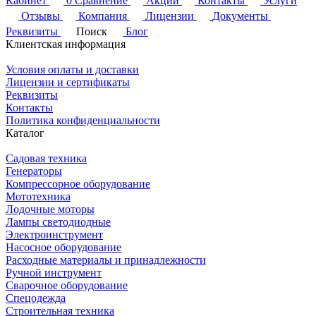
Кабинет
0
Сравнение
Акции
Контакты
Услуги
Отзывы
Компания
Лицензии
Документы
Реквизиты
Поиск
Блог
Клиентская информация
Условия оплаты и доставки
Лицензии и сертификаты
Реквизиты
Контакты
Политика конфиденциальности
Каталог
Садовая техника
Генераторы
Компрессорное оборудование
Мототехника
Лодочные моторы
Лампы светодиодные
Электроинструмент
Насосное оборудование
Расходные материалы и принадлежности
Ручной инструмент
Сварочное оборудование
Спецодежда
Строительная техника