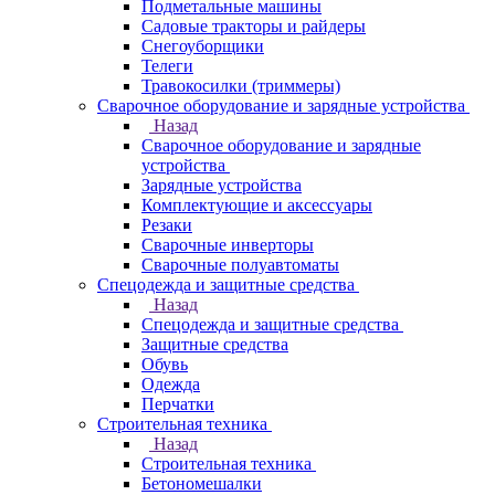
Подметальные машины
Садовые тракторы и райдеры
Снегоуборщики
Телеги
Травокосилки (триммеры)
Сварочное оборудование и зарядные устройства
Назад
Сварочное оборудование и зарядные
устройства
Зарядные устройства
Комплектующие и аксессуары
Резаки
Сварочные инверторы
Сварочные полуавтоматы
Спецодежда и защитные средства
Назад
Спецодежда и защитные средства
Защитные средства
Обувь
Одежда
Перчатки
Строительная техника
Назад
Строительная техника
Бетономешалки