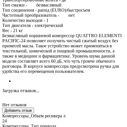
Тип смазки - безмасляный
Тип соединения - рапид (EURO)/быстросъем
Частотный преобразователь - нет
Количество выходов - 1
Тип двигателя - электрический
Вес - 21 кг
Безмасляный поршневой компрессор QUATTRO ELEMENTI
PACIFIC-24 позволяет получить чистый сжатый воздух без
примесей масла. Такое устройство может применяться в
текстильной, химической и пищевой промышленности, а
также в медицине и фармацевтике. Уровень шума данной
модели составляет всего 60 дБ, что чуть громче обычного
разговора. В корпусе компрессора предусмотрена ручка для
удобства его перемещения пользователем.
Загрузка отзывов...
Нет отзывов
Добавить отзыв
Компрессоры_Объем ресивера л
24
Компрессоры_Тип привода