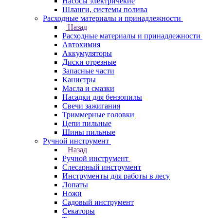
Насосы электричекие
Шланги, системы полива
Расходные материалы и принадлежности
Назад
Расходные материалы и принадлежности
Автохимия
Аккумуляторы
Диски отрезные
Запасные части
Канистры
Масла и смазки
Насадки для бензопилы
Свечи зажигания
Триммерные головки
Цепи пильные
Шины пильные
Ручной инструмент
Назад
Ручной инструмент
Cлесарный инструмент
Инструменты для работы в лесу
Лопаты
Ножи
Садовый инструмент
Секаторы