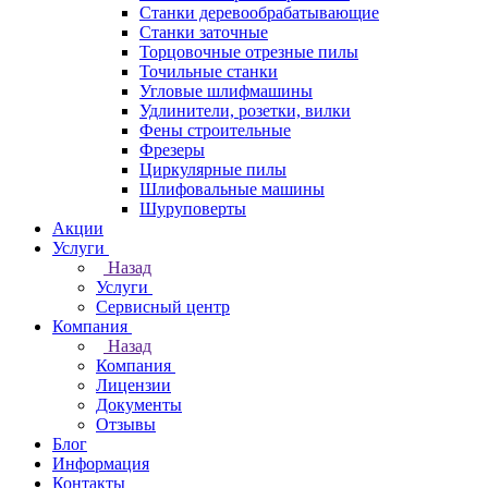
Станки деревообрабатывающие
Станки заточные
Торцовочные отрезные пилы
Точильные станки
Угловые шлифмашины
Удлинители, розетки, вилки
Фены строительные
Фрезеры
Циркулярные пилы
Шлифовальные машины
Шуруповерты
Акции
Услуги
Назад
Услуги
Сервисный центр
Компания
Назад
Компания
Лицензии
Документы
Отзывы
Блог
Информация
Контакты